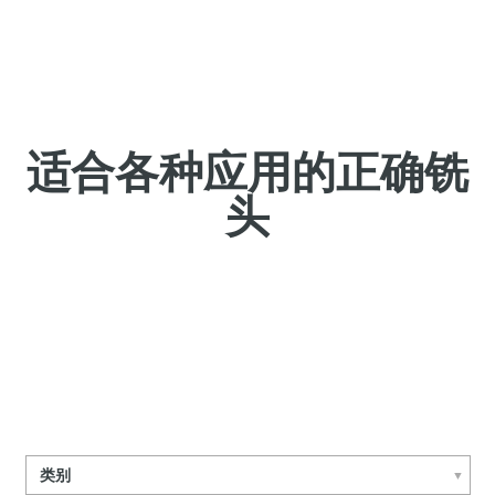
适合各种应用的正确铣
头
类别
▼