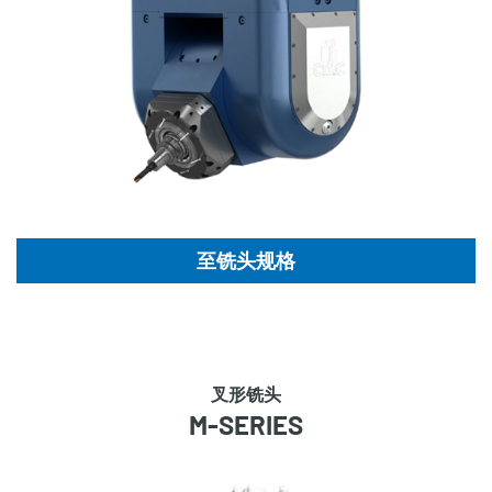
至铣头规格
叉形铣头
M-SERIES