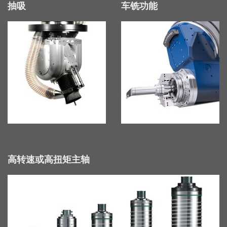
抽吸
车铣功能
高转速或高扭矩主轴