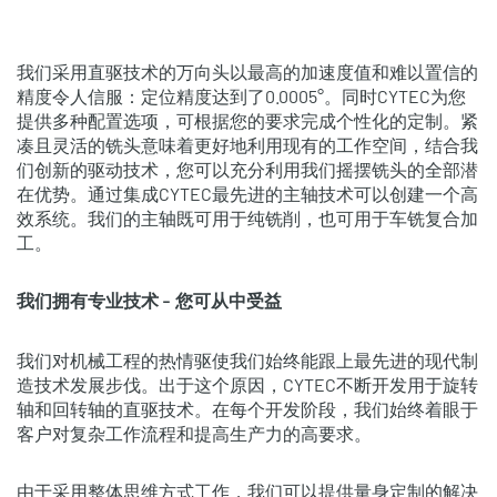
我们采用直驱技术的万向头以最高的加速度值和难以置信的
精度令人信服：定位精度达到了0.0005°。同时CYTEC为您
提供多种配置选项，可根据您的要求完成个性化的定制。紧
凑且灵活的铣头意味着更好地利用现有的工作空间，结合我
们创新的驱动技术，您可以充分利用我们摇摆铣头的全部潜
在优势。通过集成CYTEC最先进的主轴技术可以创建一个高
效系统。我们的主轴既可用于纯铣削，也可用于车铣复合加
工。
我们拥有专业技术
您可从中受益
–
我们对机械工程的热情驱使我们始终能跟上最先进的现代制
造技术发展步伐。出于这个原因，CYTEC不断开发用于旋转
轴和回转轴的直驱技术。在每个开发阶段，我们始终着眼于
客户对复杂工作流程和提高生产力的高要求。
由于采用整体思维方式工作，我们可以提供量身定制的解决