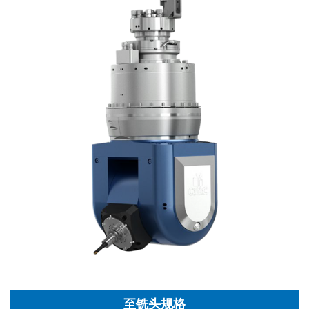
至铣头规格