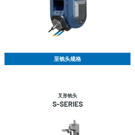
至铣头规格
叉形铣头
S-SERIES