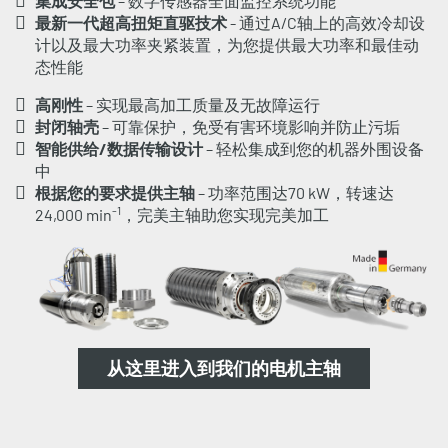
集成安全包
– 数字传感器全面监控系统功能
最新一代超高扭矩直驱技术
- 通过A/C轴上的高效冷却设
计以及最大功率夹紧装置，为您提供最大功率和最佳动
态性能
高刚性
– 实现最高加工质量及无故障运行
封闭轴壳
– 可靠保护，免受有害环境影响并防止污垢
智能供给/数据传输设计
– 轻松集成到您的机器外围设备
中
根据您的要求提供主轴
– 功率范围达70 kW，转速达
-1
24,000 min
，完美主轴助您实现完美加工
从这里进入到我们的
电机主轴