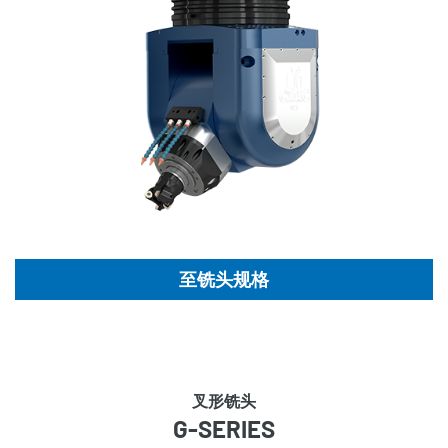
至铣头规格
叉形铣头
G-SERIES