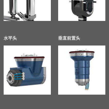
水平头
垂直前置头