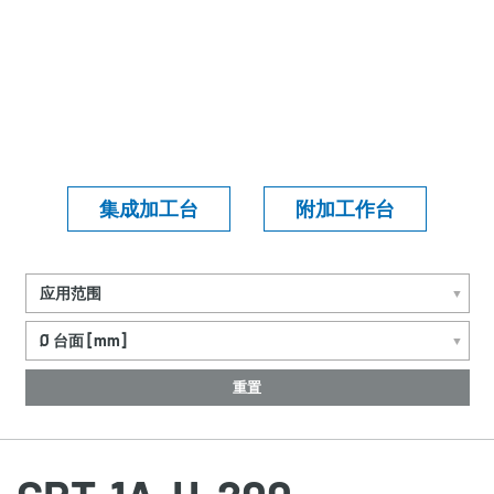
集成加工台
附加工作台
应用范围
▼
Ø 台面 [mm]
▼
重置