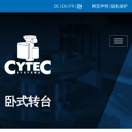
DE
EN
FR
ZH
网页声明
隐私保护
卧式转台