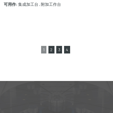
可用作:
集成加工台 , 附加工作台
1
2
3
4