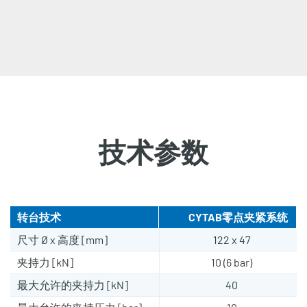
技术参数
转台技术
CYTAB零点夹紧系统
尺寸 Ø x 高度 [mm]
122 x 47
夹持力 [kN]
10 (6 bar)
最大允许的夹持力 [kN]
40