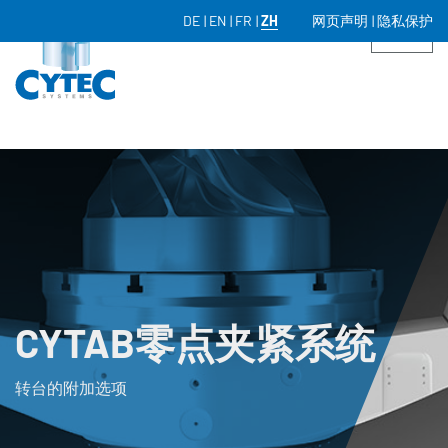
DE
EN
FR
ZH
网页声明
隐私保护
CYTAB零点夹紧系统
转台的附加选项