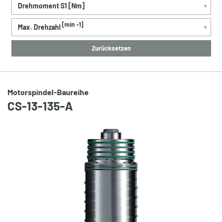
Drehmoment S1 [Nm]
▼
[min -1]
Max. Drehzahl
▼
Zurücksetzen
Motorspindel-Baureihe
CS-13-135-A