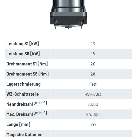
Leistung S1 [kW]
13
Leistung S6 [kW]
18
Drehmoment S1 [Nm]
20
Drehmoment S6 [Nm]
28
Lagerschmierung
Fett
WZ-Schnittstelle
HSK-A63
[min -1]
Nenndrehzahl
6.000
[min -1]
Max. Drehzahl
24.000
Länge [mm]
347
Mögliche Optionen