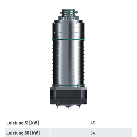
Leistung S1 [kW]
45
Leistung S6 [kW]
54