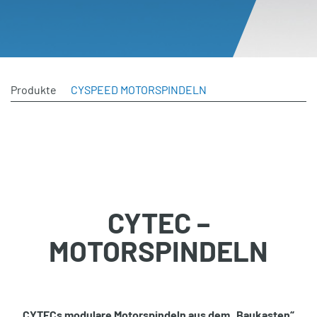
Produkte
CYSPEED MOTORSPINDELN
CYTEC –
MOTORSPINDELN
CYTECs modulare Motorspindeln aus dem „Baukasten“