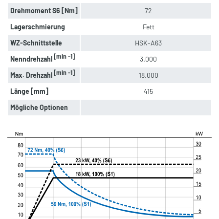
Drehmoment S6 [Nm]
72
Lagerschmierung
Fett
WZ-Schnittstelle
HSK-A63
[min -1]
Nenndrehzahl
3.000
[min -1]
Max. Drehzahl
18.000
Länge [mm]
415
Mögliche Optionen