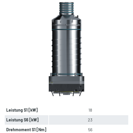
Leistung S1 [kW]
18
Leistung S6 [kW]
23
Drehmoment S1 [Nm]
56