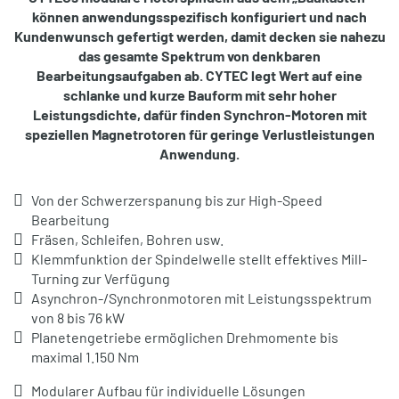
können anwendungsspezifisch konfiguriert und nach
Kundenwunsch gefertigt werden, damit decken sie nahezu
das gesamte Spektrum von denkbaren
Bearbeitungsaufgaben ab. CYTEC legt Wert auf eine
schlanke und kurze Bauform mit sehr hoher
Leistungsdichte, dafür finden Synchron-Motoren mit
speziellen Magnetrotoren für geringe Verlustleistungen
Anwendung.
Von der Schwerzerspanung bis zur High-Speed
Bearbeitung
Fräsen, Schleifen, Bohren usw.
Klemmfunktion der Spindelwelle stellt effektives Mill-
Turning zur Verfügung
Asynchron-/Synchronmotoren mit Leistungsspektrum
von 8 bis 76 kW
Planetengetriebe ermöglichen Drehmomente bis
maximal 1.150 Nm
Modularer Aufbau für individuelle Lösungen