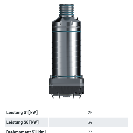
Leistung S1 [kW]
26
Leistung S6 [kW]
34
Drehmoment S1 [Nm]
33