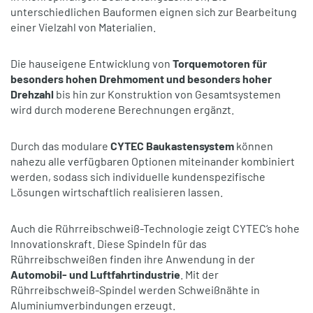
unterschiedlichen Bauformen eignen sich zur Bearbeitung
einer Vielzahl von Materialien.
Die hauseigene Entwicklung von
Torquemotoren für
besonders hohen Drehmoment und besonders hoher
Drehzahl
bis hin zur Konstruktion von Gesamtsystemen
wird durch moderene Berechnungen ergänzt.
Durch das modulare
CYTEC Baukastensystem
können
nahezu alle verfügbaren Optionen miteinander kombiniert
werden, sodass sich individuelle kundenspezifische
Lösungen wirtschaftlich realisieren lassen.
Auch die Rührreibschweiß-Technologie zeigt CYTEC‘s hohe
Innovationskraft. Diese Spindeln für das
Rührreibschweißen finden ihre Anwendung in der
Automobil- und Luftfahrtindustrie
. Mit der
Rührreibschweiß-Spindel werden Schweißnähte in
Aluminiumverbindungen erzeugt.