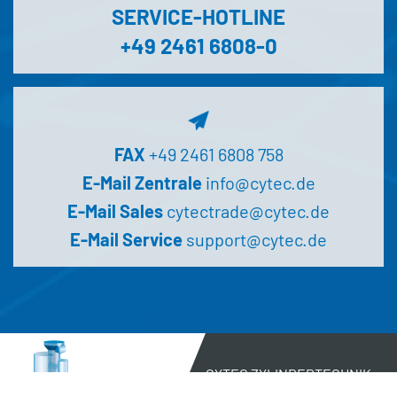
SERVICE-HOTLINE
+49 2461 6808-0
FAX
+49 2461 6808 758
E-Mail Zentrale
info@cytec.de
E-Mail Sales
cytectrade@cytec.de
E-Mail Service
support@cytec.de
CYTEC ZYLINDERTECHNIK
GMBH 2026