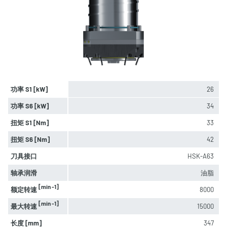
功率 S1 [kW]
26
功率 S6 [kW]
34
扭矩 S1 [Nm]
33
扭矩 S6 [Nm]
42
刀具接口
HSK-A63
轴承润滑
油脂
[min -1]
额定转速
8000
[min -1]
最大转速
15000
长度 [mm]
347