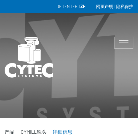
DE
EN
FR
ZH
网页声明
隐私保护
产品
CYMILL铣头
详细信息