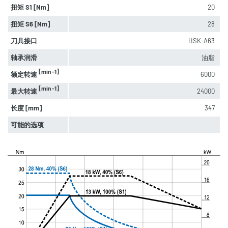
扭矩 S1 [Nm]
20
扭矩 S6 [Nm]
28
刀具接口
HSK-A63
轴承润滑
油脂
[min -1]
额定转速
6000
[min -1]
最大转速
24000
长度 [mm]
347
可能的选项