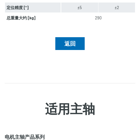
定位精度 ["]
±5
±2
总重量大约 [kg]
290
返回
适用主轴
电机主轴产品系列