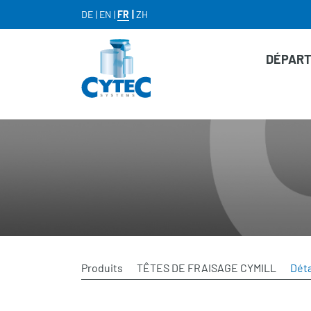
DE
EN
FR
ZH
DÉPAR
Produits
TÊTES DE FRAISAGE CYMILL
Déta