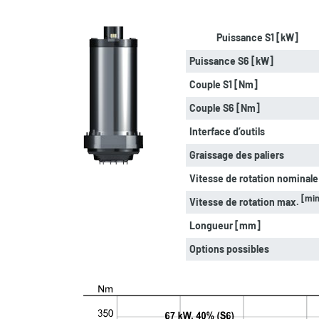
Puissance S1 [kW]
Puissance S6 [kW]
Couple S1 [Nm]
Couple S6 [Nm]
Interface d’outils
Graissage des paliers
Vitesse de rotation nominal
[min
Vitesse de rotation max.
Longueur [mm]
Options possibles