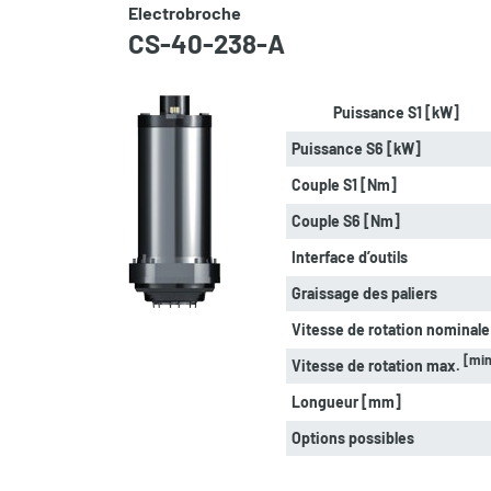
Electrobroche
CS-40-238-A
Puissance S1 [kW]
Puissance S6 [kW]
Couple S1 [Nm]
Couple S6 [Nm]
Interface d’outils
Graissage des paliers
Vitesse de rotation nominal
[min
Vitesse de rotation max.
Longueur [mm]
Options possibles