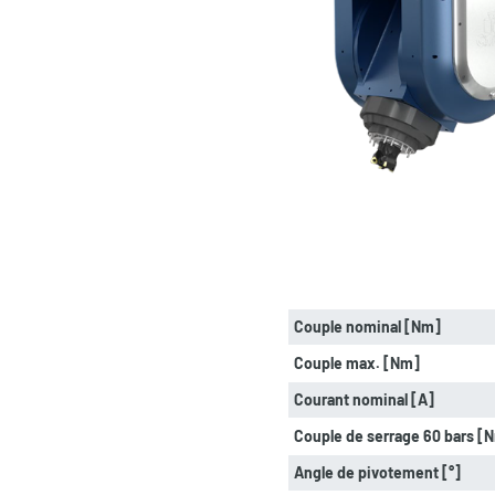
Couple nominal [Nm]
Couple max. [Nm]
Courant nominal [A]
Couple de serrage 60 bars [
Angle de pivotement [°]