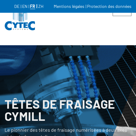
DE
EN
FR
ZH
Mentions légales
Protection des données
TÊTES DE FRAISAGE
CYMILL
Le pionnier des têtes de fraisage numérisées à deux axes