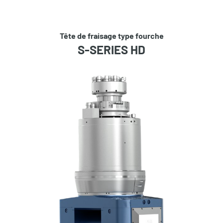
Tête de fraisage type fourche
S-SERIES HD