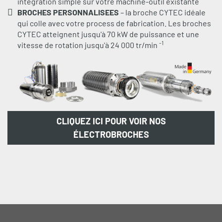
intégration simple sur votre machine-outil existante
BROCHES PERSONNALISEES
– la broche CYTEC idéale
qui colle avec votre process de fabrication. Les broches
CYTEC atteignent jusqu'à 70 kW de puissance et une
-1
vitesse de rotation jusqu'à 24 000 tr/min
CLIQUEZ ICI POUR VOIR NOS
ÉLECTROBROCHES