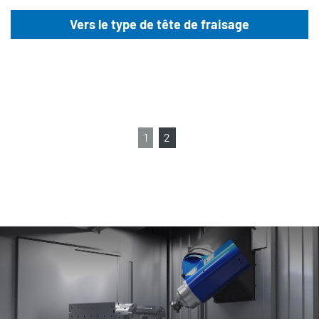
Vers le type de tête de fraisage
1
2