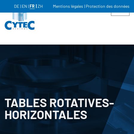
DE
EN
FR
ZH
Mentions légales
Protection des données
TABLES ROTATIVES­
HORIZONTALES