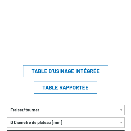
TABLE D’USINAGE INTÉGRÉE
TABLE RAPPORTÉE
Fraiser/tourner
▼
Ø Diamètre de plateau [mm]
▼