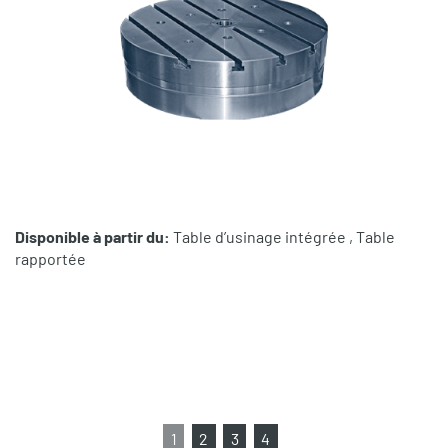
Disponible à partir du:
Table d’usinage intégrée , Table
rapportée
1
2
3
4