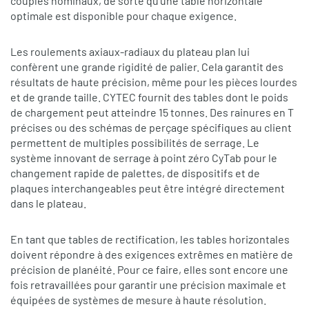
couples nominaux, de sorte qu’une table horizontale
optimale est disponible pour chaque exigence.
Les roulements axiaux-radiaux du plateau plan lui
confèrent une grande rigidité de palier. Cela garantit des
résultats de haute précision, même pour les pièces lourdes
et de grande taille. CYTEC fournit des tables dont le poids
de chargement peut atteindre 15 tonnes. Des rainures en T
précises ou des schémas de perçage spécifiques au client
permettent de multiples possibilités de serrage. Le
système innovant de serrage à point zéro CyTab pour le
changement rapide de palettes, de dispositifs et de
plaques interchangeables peut être intégré directement
dans le plateau.
En tant que tables de rectification, les tables horizontales
doivent répondre à des exigences extrêmes en matière de
précision de planéité. Pour ce faire, elles sont encore une
fois retravaillées pour garantir une précision maximale et
équipées de systèmes de mesure à haute résolution.