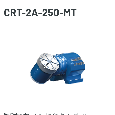
CRT-2A-250-MT
Verfügbar als:
Integrierter Bearbeitungstisch ,