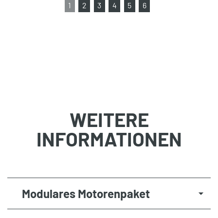
1
2
3
4
5
6
WEITERE
INFORMATIONEN
Modulares Motorenpaket