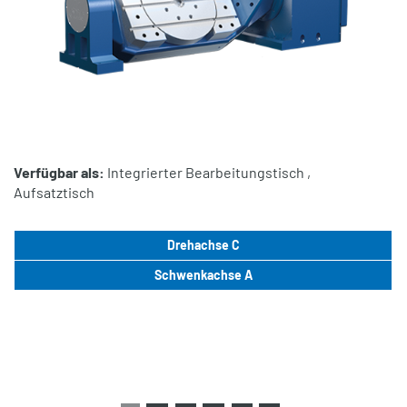
Verfügbar als:
Integrierter Bearbeitungstisch ,
Aufsatztisch
Drehachse C
Schwenkachse A