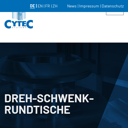
DE
EN
FR
ZH
News
Impressum
Datenschutz
DREH-SCHWENK­
RUNDTISCHE