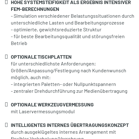
HOHE SYSTEMSTEIFIGKEIT ALS ERGEBNIS INTENSIVER
FEM-BERECHNUNGEN
- Simulation verschiedener Belastungssituationen durch
unterschiedliche Lasten und Bearbeitungsprozesse
- optimierte, gewichtsreduzierte Struktur
- für beste Bearbeitungsqualität und störungsfreien
Betrieb
OPTIONALE TISCHPLATTEN
für unterschiedlichste Anforderungen;
Größen/Anpassung/Festlegung nach Kundenwunsch
möglich, auch mit:
- integrierten Paletten- oder Nullpunktspannern
- zentraler Drehdurchführung zur Medienübertragung
OPTIONALE WERKZEUGVERMESSUNG
mit Laservermessungsmodul
INTELLIGENTES INTERNES ÜBERTRAGUNGSKONZEPT
durch ausgeklügeltes internes Arrangement mit
flexibler Verkabelung/Verrohrung