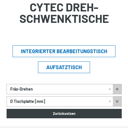
CYTEC DREH-
SCHWENKTISCHE
INTEGRIERTER BEARBEITUNGSTISCH
AUFSATZTISCH
Fräs-Drehen
▼
Ø Tischplatte [mm]
▼
Zurücksetzen