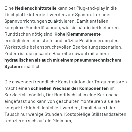
Eine
Medienschnittstelle
kann per Plug-and-play in die
Tischplatte integriert werden, um Spannfutter oder
Spannvorrichtungen zu aktivieren. Damit entfallen
komplexe Sonderlösungen, wie sie häufig bei kleineren
Rundtischen nötig sind.
Hohe Klemmmomente
ermöglichen eine steife und präzise Positionierung des
Werkstücks bei anspruchsvollen Bearbeitungsszenarien.
Zudem ist die gesamte Baureihe sowohl mit einem
hydraulischen als auch mit einem pneumomechnischem
System
erhältlich.
Die anwenderfreundliche Konstruktion der Torquemotoren
macht einen
schnellen Wechsel der Komponenten
im
Servicefall möglich. Der Rundtisch ist in eine Kartusche
eingefasst und kann von geschulten Monteuren als eine
kompakte Einheit installiert werden. Damit dauert der
Tausch nur wenige Stunden. Kostspielige Stillstandszeiten
reduzieren sich auf ein Minimum.