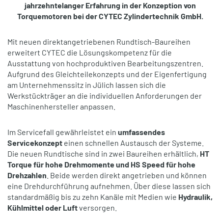
jahrzehntelanger Erfahrung in der Konzeption von
Torquemotoren bei der CYTEC Zylindertechnik GmbH.
Mit neuen direktangetriebenen Rundtisch-Baureihen
erweitert CYTEC die Lösungskompetenz für die
Ausstattung von hochproduktiven Bearbeitungszentren.
Aufgrund des Gleichteilekonzepts und der Eigenfertigung
am Unternehmenssitz in Jülich lassen sich die
Werkstückträger an die individuellen Anforderungen der
Maschinenhersteller anpassen.
Im Servicefall gewährleistet ein
umfassendes
Servicekonzept
einen schnellen Austausch der Systeme.
Die neuen Rundtische sind in zwei Baureihen erhältlich,
HT
Torque für hohe Drehmomente und HS Speed für hohe
Drehzahlen
. Beide werden direkt angetrieben und können
eine Drehdurchführung aufnehmen. Über diese lassen sich
standardmäßig bis zu zehn Kanäle mit Medien wie
Hydraulik,
Kühlmittel oder Luft
versorgen.