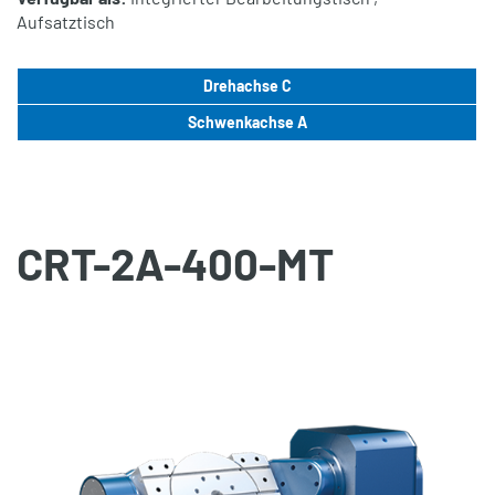
Aufsatztisch
Drehachse C
Schwenkachse A
CRT-2A-400-MT